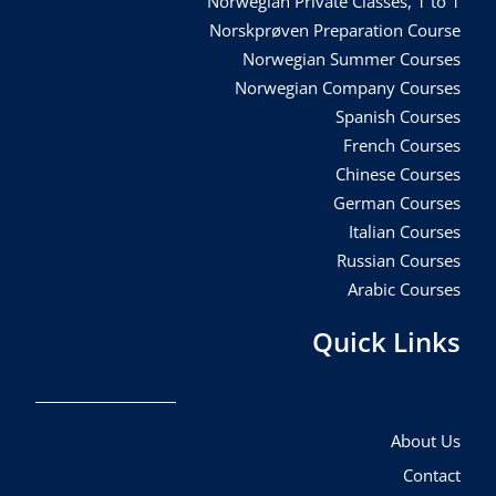
Norwegian Private Classes, 1 to 1
Norskprøven Preparation Course
Norwegian Summer Courses
Norwegian Company Courses
Spanish Courses
French Courses
Chinese Courses
German Courses
Italian Courses
Russian Courses
Arabic Courses
Quick Links
About Us
Contact