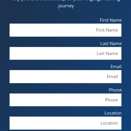
journey.
First Name
Last Name
Email
Phone
Location