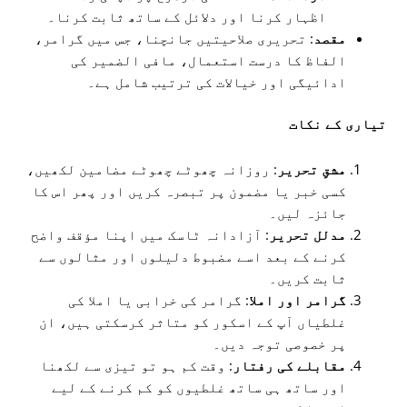
اظہار کرنا اور دلائل کے ساتھ ثابت کرنا۔
مقصد
: تحریری صلاحیتیں جانچنا، جس میں گرامر،
الفاظ کا درست استعمال، مافی الضمیر کی
ادائیگی اور خیالات کی ترتیب شامل ہے۔
تیاری کے نکات
مشقِ تحریر
: روزانہ چھوٹے چھوٹے مضامین لکھیں،
کسی خبر یا مضمون پر تبصرہ کریں اور پھر اس کا
جائزہ لیں۔
مدلل تحریر
: آزادانہ ٹاسک میں اپنا مؤقف واضح
کرنے کے بعد اسے مضبوط دلیلوں اور مثالوں سے
ثابت کریں۔
گرامر اور املا
: گرامر کی خرابی یا املا کی
غلطیاں آپ کے اسکور کو متاثر کرسکتی ہیں، ان
پر خصوصی توجہ دیں۔
مقابلے کی رفتار
: وقت کم ہو تو تیزی سے لکھنا
اور ساتھ ہی ساتھ غلطیوں کو کم کرنے کے لیے