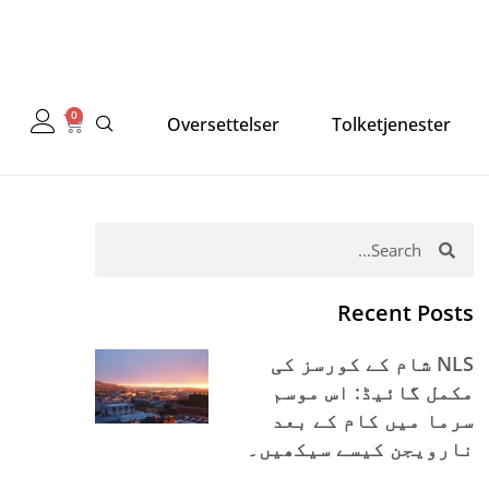
0
Cart
Oversettelser
Tolketjenester
Search
Search
Recent Posts
NLS شام کے کورسز کی
مکمل گائیڈ: اس موسم
سرما میں کام کے بعد
نارویجن کیسے سیکھیں۔