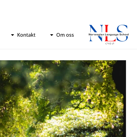
واد
ر
ائیں۔
Kontakt
Om oss