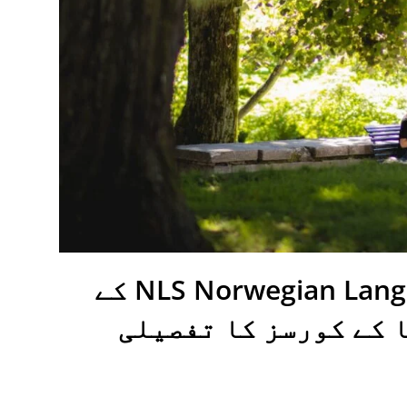
اوسلو میں واقع NLS Norwegian Language School کے
ا کے کورسز کا تفصیلی