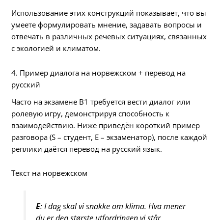
Использование этих конструкций показывает, что вы
умеете формулировать мнение, задавать вопросы и
отвечать в различных речевых ситуациях, связанных
с экологией и климатом.
4. Пример диалога на норвежском + перевод на
русский
Часто на экзамене B1 требуется вести диалог или
ролевую игру, демонстрируя способность к
взаимодействию. Ниже приведён короткий пример
разговора (S – студент, E – экзаменатор), после каждой
реплики даётся перевод на русский язык.
Текст на норвежском
E
: I dag skal vi snakke om klima. Hva mener
du er den største utfordringen vi står