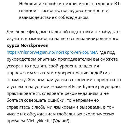
Небольшие ошибки не критичны на уровне B1;
главное — ясность, последовательность и
взаимодействие с собеседником.
Для более фундаментальной подготовки не забудьте
изучить возможности нашего специализированного
курса Norskprøven
https://nlsnorwegian.no/norskproven-course/
, где под
руководством опытных преподавателей вы сможете
ускоренно поднять свой уровень владения
норвежским языком и с уверенностью подойти к
экзамену. Желаем вам удачи в освоении норвежского
и успехов на устном экзамене! Если будете регулярно
практиковаться, следовать рекомендациям и не
бояться совершать ошибки, то непременно
справитесь с любыми языковыми вызовами, в том
числе и с обсуждением глобальных экологических
проблем. Viel lykke til! (Удачи!)