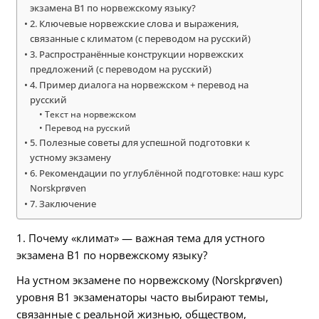
экзамена B1 по норвежскому языку?
2. Ключевые норвежские слова и выражения,
связанные с климатом (с переводом на русский)
3. Распространённые конструкции норвежских
предложений (с переводом на русский)
4. Пример диалога на норвежском + перевод на
русский
Текст на норвежском
Перевод на русский
5. Полезные советы для успешной подготовки к
устному экзамену
6. Рекомендации по углублённой подготовке: наш курс
Norskprøven
7. Заключение
1. Почему «климат» — важная тема для устного
экзамена B1 по норвежскому языку?
На устном экзамене по норвежскому (Norskprøven)
уровня B1 экзаменаторы часто выбирают темы,
связанные с реальной жизнью, обществом,