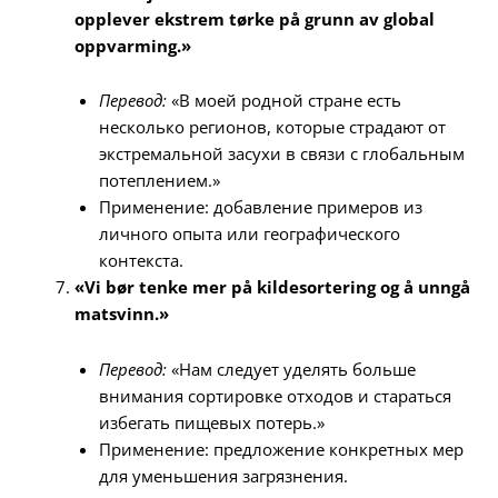
opplever ekstrem tørke på grunn av global
oppvarming.»
Перевод:
«В моей родной стране есть
несколько регионов, которые страдают от
экстремальной засухи в связи с глобальным
потеплением.»
Применение: добавление примеров из
личного опыта или географического
контекста.
«Vi bør tenke mer på kildesortering og å unngå
matsvinn.»
Перевод:
«Нам следует уделять больше
внимания сортировке отходов и стараться
избегать пищевых потерь.»
Применение: предложение конкретных мер
для уменьшения загрязнения.