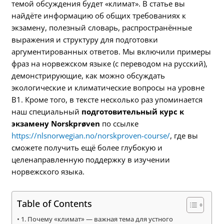
темой обсуждения будет «климат». В статье вы
найдёте информацию об общих требованиях к
экзамену, полезный словарь, распространённые
выражения и структуру для подготовки
аргументированных ответов. Мы включили примеры
фраз на норвежском языке (с переводом на русский),
демонстрирующие, как можно обсуждать
экологические и климатические вопросы на уровне
B1. Кроме того, в тексте несколько раз упоминается
наш специальный
подготовительный курс к
экзамену Norskprøven
по ссылке
https://nlsnorwegian.no/norskproven-course/
, где вы
сможете получить ещё более глубокую и
целенаправленную поддержку в изучении
норвежского языка.
Table of Contents
1. Почему «климат» — важная тема для устного