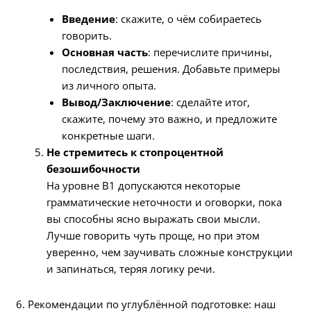
Введение
: скажите, о чём собираетесь
говорить.
Основная часть
: перечислите причины,
последствия, решения. Добавьте примеры
из личного опыта.
Вывод/Заключение
: сделайте итог,
скажите, почему это важно, и предложите
конкретные шаги.
Не стремитесь к стопроцентной
безошибочности
На уровне B1 допускаются некоторые
грамматические неточности и оговорки, пока
вы способны ясно выражать свои мысли.
Лучше говорить чуть проще, но при этом
уверенно, чем заучивать сложные конструкции
и запинаться, теряя логику речи.
6. Рекомендации по углублённой подготовке: наш