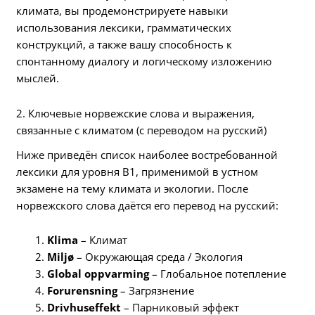
климата, вы продемонстрируете навыки
использования лексики, грамматических
конструкций, а также вашу способность к
спонтанному диалогу и логическому изложению
мыслей.
2. Ключевые норвежские слова и выражения,
связанные с климатом (с переводом на русский)
Ниже приведён список наиболее востребованной
лексики для уровня B1, применимой в устном
экзамене на тему климата и экологии. После
норвежского слова даётся его перевод на русский:
Klima
– Климат
Miljø
– Окружающая среда / Экология
Global oppvarming
– Глобальное потепление
Forurensning
– Загрязнение
Drivhuseffekt
– Парниковый эффект