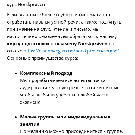
курс Norskprøven
Если вы хотите более глубоко и систематично
отработать навыки устной речи, а также подтянуть
понимание на слух, чтение и письмо, мы
настоятельно рекомендуем обратиться к нашему
курсу подготовки к экзамену Norskprøven
по
ссылке
https://nlsnorwegian.no/norskproven-course/
.
Основные преимущества курса:
Комплексный подход
Мы прорабатываем все аспекты языка:
аудирование, устную речь, чтение и письмо,
чтобы вы были уверены в любой части
экзамена.
Малые группы или индивидуальные
занятия
По желанию можно присоединиться к группе,