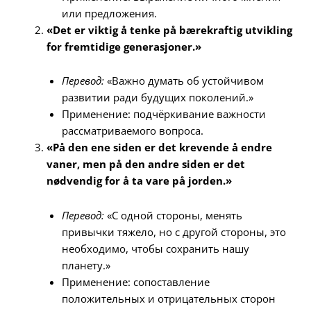
или предложения.
«Det er viktig å tenke på bærekraftig utvikling
for fremtidige generasjoner.»
Перевод:
«Важно думать об устойчивом
развитии ради будущих поколений.»
Применение: подчёркивание важности
рассматриваемого вопроса.
«På den ene siden er det krevende å endre
vaner, men på den andre siden er det
nødvendig for å ta vare på jorden.»
Перевод:
«С одной стороны, менять
привычки тяжело, но с другой стороны, это
необходимо, чтобы сохранить нашу
планету.»
Применение: сопоставление
положительных и отрицательных сторон