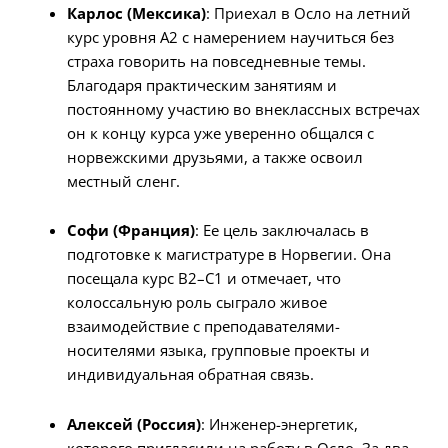
Карлос (Мексика)
: Приехал в Осло на летний
курс уровня A2 с намерением научиться без
страха говорить на повседневные темы.
Благодаря практическим занятиям и
постоянному участию во внеклассных встречах
он к концу курса уже уверенно общался с
норвежскими друзьями, а также освоил
местный сленг.
Софи (Франция)
: Ее цель заключалась в
подготовке к магистратуре в Норвегии. Она
посещала курс B2–C1 и отмечает, что
колоссальную роль сыграло живое
взаимодействие с преподавателями-
носителями языка, групповые проекты и
индивидуальная обратная связь.
Алексей (Россия)
: Инженер-энергетик,
которого пригласили на работу в Осло. За два