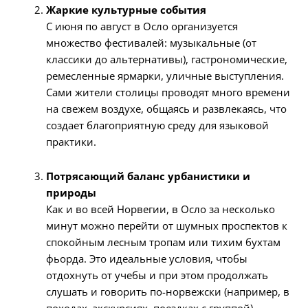
Жаркие культурные события
С июня по август в Осло организуется
множество фестивалей: музыкальные (от
классики до альтернативы), гастрономические,
ремесленные ярмарки, уличные выступления.
Сами жители столицы проводят много времени
на свежем воздухе, общаясь и развлекаясь, что
создает благоприятную среду для языковой
практики.
Потрясающий баланс урбанистики и
природы
Как и во всей Норвегии, в Осло за несколько
минут можно перейти от шумных проспектов к
спокойным лесным тропам или тихим бухтам
фьорда. Это идеальные условия, чтобы
отдохнуть от учебы и при этом продолжать
слушать и говорить по-норвежски (например, в
походах, экскурсиях, поездках с группой).