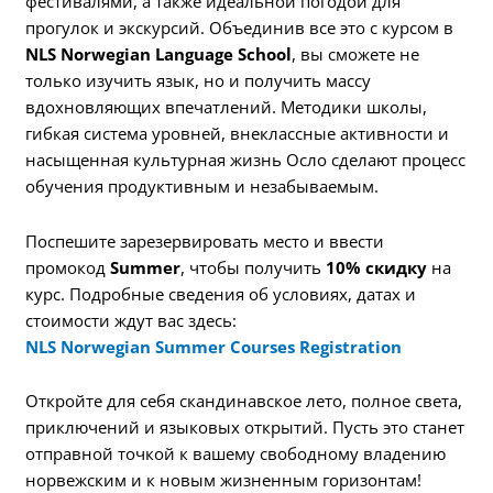
фестивалями, а также идеальной погодой для
прогулок и экскурсий. Объединив все это с курсом в
NLS Norwegian Language School
, вы сможете не
только изучить язык, но и получить массу
вдохновляющих впечатлений. Методики школы,
гибкая система уровней, внеклассные активности и
насыщенная культурная жизнь Осло сделают процесс
обучения продуктивным и незабываемым.
Поспешите зарезервировать место и ввести
промокод
Summer
, чтобы получить
10% скидку
на
курс. Подробные сведения об условиях, датах и
стоимости ждут вас здесь:
NLS Norwegian Summer Courses Registration
Откройте для себя скандинавское лето, полное света,
приключений и языковых открытий. Пусть это станет
отправной точкой к вашему свободному владению
норвежским и к новым жизненным горизонтам!