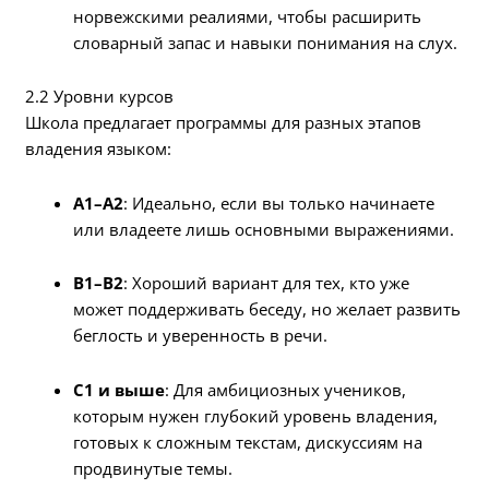
норвежскими реалиями, чтобы расширить
словарный запас и навыки понимания на слух.
2.2 Уровни курсов
Школа предлагает программы для разных этапов
владения языком:
A1–A2
: Идеально, если вы только начинаете
или владеете лишь основными выражениями.
B1–B2
: Хороший вариант для тех, кто уже
может поддерживать беседу, но желает развить
беглость и уверенность в речи.
C1 и выше
: Для амбициозных учеников,
которым нужен глубокий уровень владения,
готовых к сложным текстам, дискуссиям на
продвинутые темы.