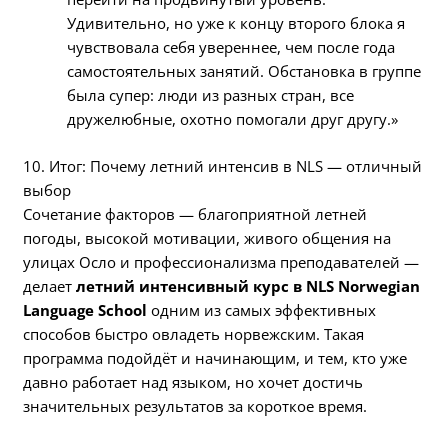
Удивительно, но уже к концу второго блока я
чувствовала себя увереннее, чем после года
самостоятельных занятий. Обстановка в группе
была супер: люди из разных стран, все
дружелюбные, охотно помогали друг другу.»
10. Итог: Почему летний интенсив в NLS — отличный
выбор
Сочетание факторов — благоприятной летней
погоды, высокой мотивации, живого общения на
улицах Осло и профессионализма преподавателей —
делает
летний интенсивный курс в NLS Norwegian
Language School
одним из самых эффективных
способов быстро овладеть норвежским. Такая
программа подойдёт и начинающим, и тем, кто уже
давно работает над языком, но хочет достичь
значительных результатов за короткое время.