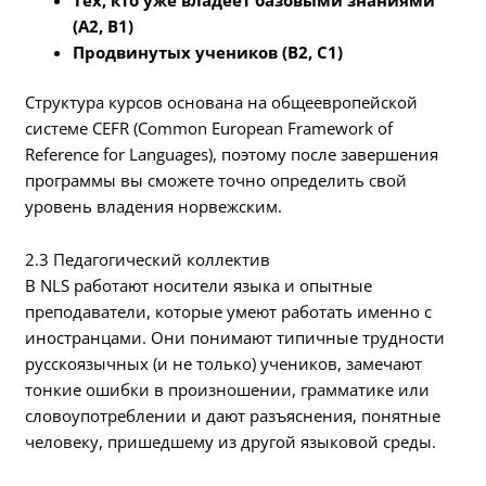
Тех, кто уже владеет базовыми знаниями
(A2, B1)
Продвинутых учеников (B2, C1)
Структура курсов основана на общеевропейской
системе CEFR (Common European Framework of
Reference for Languages), поэтому после завершения
программы вы сможете точно определить свой
уровень владения норвежским.
2.3 Педагогический коллектив
В NLS работают носители языка и опытные
преподаватели, которые умеют работать именно с
иностранцами. Они понимают типичные трудности
русскоязычных (и не только) учеников, замечают
тонкие ошибки в произношении, грамматике или
словоупотреблении и дают разъяснения, понятные
человеку, пришедшему из другой языковой среды.