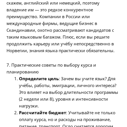
скажем, английский или немецкий, поэтому
владение им — это редкое конкурентное
преимущество. Компании в России или
международные фирмы, ведущие бизнес в
Скандинавии, охотно рассматривают кандидатов с
таким языковым багажом. Плюс, если вы решите
продолжить карьеру или учёбу непосредственно в
Норвегии, знания языка практически обязательны.
7. Практические советы по выбору курса и
планированию
Определите цель
: Зачем вы учите язык? Для
учёбы, работы, эмиграции, личного интереса?
Это влияет на выбор длительности программы
(2 недели или 8), уровня и интенсивности
нагрузки.
Рассчитайте бюджет
: Учитывайте не только
оплату курса, но и расходы на проживание,
питание, транспорт. Осло считается дорогим