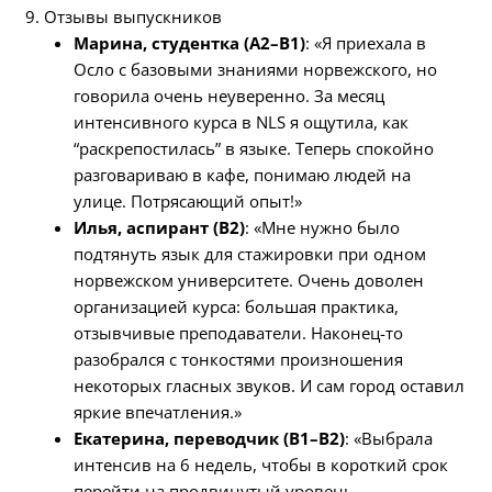
9. Отзывы выпускников
Марина, студентка (A2–B1)
: «Я приехала в
Осло с базовыми знаниями норвежского, но
говорила очень неуверенно. За месяц
интенсивного курса в NLS я ощутила, как
“раскрепостилась” в языке. Теперь спокойно
разговариваю в кафе, понимаю людей на
улице. Потрясающий опыт!»
Илья, аспирант (B2)
: «Мне нужно было
подтянуть язык для стажировки при одном
норвежском университете. Очень доволен
организацией курса: большая практика,
отзывчивые преподаватели. Наконец-то
разобрался с тонкостями произношения
некоторых гласных звуков. И сам город оставил
яркие впечатления.»
Екатерина, переводчик (B1–B2)
: «Выбрала
интенсив на 6 недель, чтобы в короткий срок
перейти на продвинутый уровень.