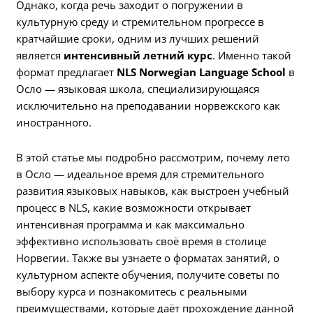
Однако, когда речь заходит о погружении в
культурную среду и стремительном прогрессе в
кратчайшие сроки, одним из лучших решений
является
интенсивный летний курс
. Именно такой
формат предлагает
NLS Norwegian Language School
в
Осло — языковая школа, специализирующаяся
исключительно на преподавании норвежского как
иностранного.
В этой статье мы подробно рассмотрим, почему лето
в Осло — идеальное время для стремительного
развития языковых навыков, как выстроен учебный
процесс в NLS, какие возможности открывает
интенсивная программа и как максимально
эффективно использовать своё время в столице
Норвегии. Также вы узнаете о форматах занятий, о
культурном аспекте обучения, получите советы по
выбору курса и познакомитесь с реальными
преимуществами, которые даёт прохождение данной