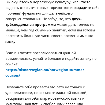
Вы окунётесь в норвежскую культуру, испытаете
радость открытия новых горизонтов и создадите себе
прочный фундамент для дальнейшего
совершенствования. Не забудьте, что
двух-
трёхнедельная программа
может дать толчок не
меньше, чем год обычных занятий, если вы готовы
посвятить большую часть своего времени именно
языку.
Если вы хотите воспользоваться данной
возможностью, узнайте больше и подайте заявку по
ссылке:
https://nlsnorwegian.no/norwegian-summer-
courses/
Позвольте себе провести это лето не только с
удовольствием, но и с максимальной пользой,
раскрывая для себя мир норвежского языка и
культуры. Ваш путь к свободному владению