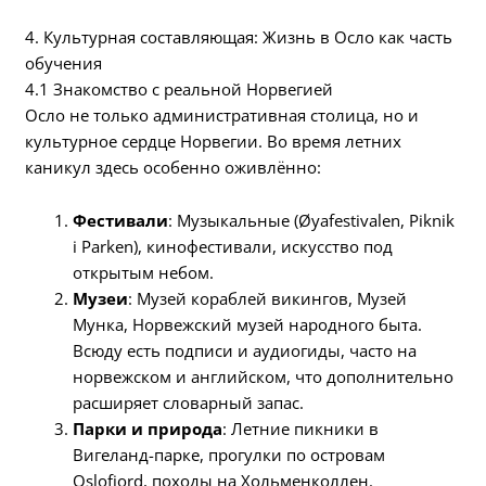
4. Культурная составляющая: Жизнь в Осло как часть
обучения
4.1 Знакомство с реальной Норвегией
Осло не только административная столица, но и
культурное сердце Норвегии. Во время летних
каникул здесь особенно оживлённо:
Фестивали
: Музыкальные (Øyafestivalen, Piknik
i Parken), кинофестивали, искусство под
открытым небом.
Музеи
: Музей кораблей викингов, Музей
Мунка, Норвежский музей народного быта.
Всюду есть подписи и аудиогиды, часто на
норвежском и английском, что дополнительно
расширяет словарный запас.
Парки и природа
: Летние пикники в
Вигеланд-парке, прогулки по островам
Oslofjord, походы на Хольменколлен.