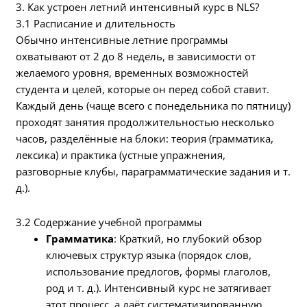
3. Как устроен летний интенсивный курс в NLS?
3.1 Расписание и длительность
Обычно интенсивные летние программы
охватывают от 2 до 8 недель, в зависимости от
желаемого уровня, временных возможностей
студента и целей, которые он перед собой ставит.
Каждый день (чаще всего с понедельника по пятницу)
проходят занятия продолжительностью несколько
часов, разделённые на блоки: теория (грамматика,
лексика) и практика (устные упражнения,
разговорные клубы, параграмматические задания и т.
д.).
3.2 Содержание учебной программы
Грамматика
: Краткий, но глубокий обзор
ключевых структур языка (порядок слов,
использование предлогов, формы глаголов,
род и т. д.). Интенсивный курс не затягивает
этот процесс, а даёт систематизированную