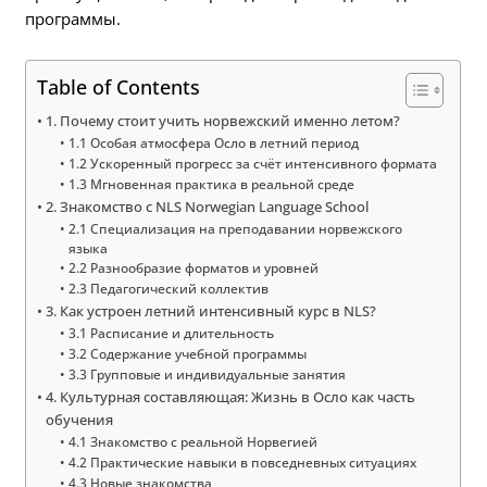
программы.
Table of Contents
1. Почему стоит учить норвежский именно летом?
1.1 Особая атмосфера Осло в летний период
1.2 Ускоренный прогресс за счёт интенсивного формата
1.3 Мгновенная практика в реальной среде
2. Знакомство с NLS Norwegian Language School
2.1 Специализация на преподавании норвежского
языка
2.2 Разнообразие форматов и уровней
2.3 Педагогический коллектив
3. Как устроен летний интенсивный курс в NLS?
3.1 Расписание и длительность
3.2 Содержание учебной программы
3.3 Групповые и индивидуальные занятия
4. Культурная составляющая: Жизнь в Осло как часть
обучения
4.1 Знакомство с реальной Норвегией
4.2 Практические навыки в повседневных ситуациях
4.3 Новые знакомства