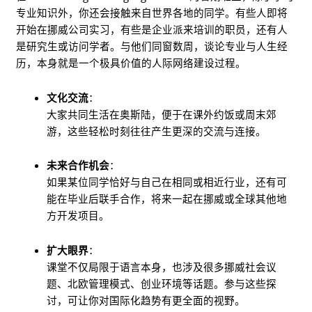
专业知识外，你还会接触来自世界各地的同学。有些人即将
开始在挪威公司实习，有些是企业派来培训的职员，还有人
是研究生或访问学者。与他们同窗数周，谈论专业与人生经
历，本身就是一个极具价值的人际网络建设过程。
文化交流
：
大家共同生活在奥斯陆，便于在课外约饭或周末郊
游，这些轻松时刻往往产生更深的交流与连接。
未来合作机会
：
如果某位同学恰好与自己在相同或相近行业，还有可
能在毕业后联手合作，将来一起在挪威或全球其他地
方开发项目。
扩大眼界
：
课堂不仅局限于语言本身，也涉及很多挪威社会议
题、北欧管理模式、创业环境等话题。参与这些探
讨，可让你对国际化趋势有更全面的视野。