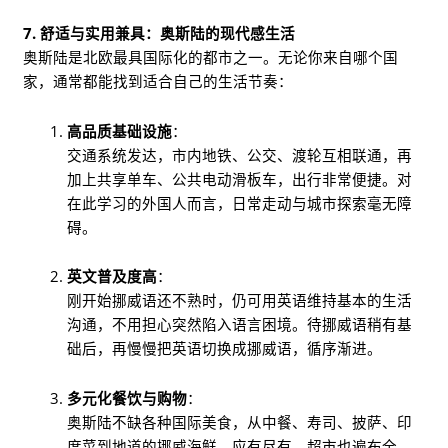
7. 舒适与实用兼具：奥斯陆的现代感生活
奥斯陆是北欧最具国际化的都市之一。无论你来自哪个国
家，通常都能找到适合自己的生活节奏：
高品质基础设施
：
交通系统发达，市内地铁、公交、渡轮互相联通，再
加上共享单车、公共电动滑板车，出行非常便捷。对
在此学习的外国人而言，日常走动与城市探索毫无障
碍。
英文普及度高
：
刚开始挪威语还不熟时，仍可用英语维持基本的生活
沟通，不用担心突然陷入语言困境。待挪威语稍有基
础后，再慢慢把英语切换成挪威语，循序渐进。
多元化餐饮与购物
：
奥斯陆不缺各种国际美食，从中餐、寿司、披萨、印
度菜到地道的挪威海鲜，应有尽有。超市也遍布全