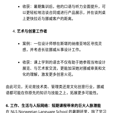
收获：暑期集训后，他的口语与听力全面提升，可
以更轻松地洽谈合同或进行产品展示，并在谈判桌
上更快拉近与挪威客户的距离。
艺术与创意工作者
案例：一位设计师想在斯堪的纳维亚地区寻找灵
感，并考虑长驻挪威从事设计工作。
收获：课上学到的语言不仅有助于她参观当地设计
展览、与艺术家交流，更能加深她对挪威审美和文
化的理解，激发更多创意火花。
由此可见，无论是技术类、管理类还是文化创意行业，挪威
语都可能在你原先的知识与技能之上，拓展更多可能性。
6. 工作、生活与人际网络：短期课程带来的巨大人脉潜能
在 NLS Norwegian Language School 的暑期班里，除了学习