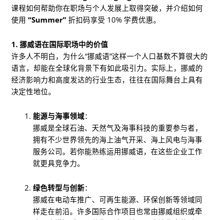
课程如何帮助你在职场与个人发展上取得突破，并介绍如何
使用
“Summer”
折扣码享受 10% 学费优惠。
1. 挪威语在国际职场中的价值
许多人不明白，为什么“挪威语”这样一个人口基数不算很大的
语言，却能在全球化背景下有如此吸引力。实际上，挪威的
经济影响力和高度发达的行业生态，往往在国际舞台上具有
决定性地位。
能源与海事领域
：
挪威是全球石油、天然气及海事科技的重要参与者，
拥有不少世界领先的海上油气开采、海上风电与海事
服务公司。若你能熟练运用挪威语，在这些企业工作
就更具竞争力。
绿色转型与创新
：
挪威在电动车推广、可再生能源、环保创新等领域同
样走在前沿。许多国际合作项目也常由挪威组织或牵