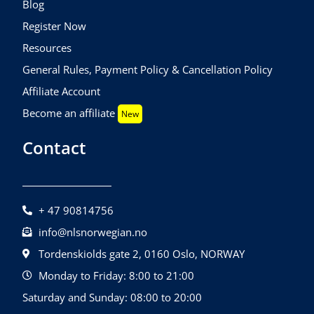
Blog
Register Now
Resources
General Rules, Payment Policy & Cancellation Policy
Affiliate Account
Become an affiliate
New
Contact
+ 47 90814756
info@nlsnorwegian.no
Tordenskiolds gate 2, 0160 Oslo, NORWAY
Monday to Friday: 8:00 to 21:00
Saturday and Sunday: 08:00 to 20:00