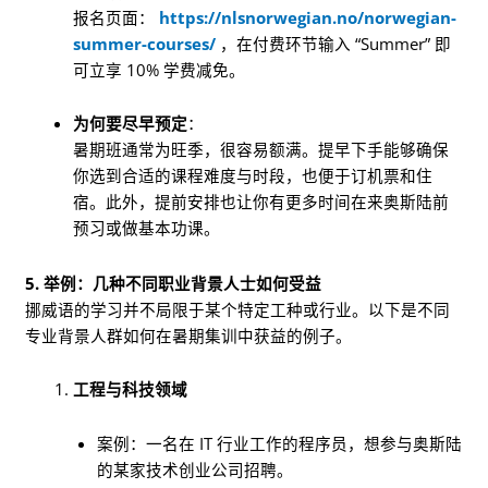
报名页面：
https://nlsnorwegian.no/norwegian-
summer-courses/
，在付费环节输入 “Summer” 即
可立享 10% 学费减免。
为何要尽早预定
：
暑期班通常为旺季，很容易额满。提早下手能够确保
你选到合适的课程难度与时段，也便于订机票和住
宿。此外，提前安排也让你有更多时间在来奥斯陆前
预习或做基本功课。
5. 举例：几种不同职业背景人士如何受益
挪威语的学习并不局限于某个特定工种或行业。以下是不同
专业背景人群如何在暑期集训中获益的例子。
工程与科技领域
案例：一名在 IT 行业工作的程序员，想参与奥斯陆
的某家技术创业公司招聘。