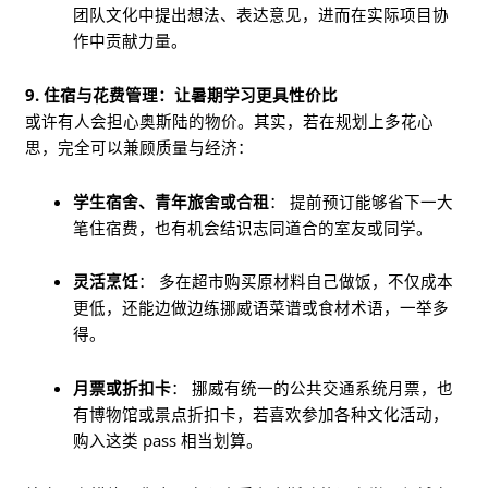
团队文化中提出想法、表达意见，进而在实际项目协
作中贡献力量。
9. 住宿与花费管理：让暑期学习更具性价比
或许有人会担心奥斯陆的物价。其实，若在规划上多花心
思，完全可以兼顾质量与经济：
学生宿舍、青年旅舍或合租
： 提前预订能够省下一大
笔住宿费，也有机会结识志同道合的室友或同学。
灵活烹饪
： 多在超市购买原材料自己做饭，不仅成本
更低，还能边做边练挪威语菜谱或食材术语，一举多
得。
月票或折扣卡
： 挪威有统一的公共交通系统月票，也
有博物馆或景点折扣卡，若喜欢参加各种文化活动，
购入这类 pass 相当划算。