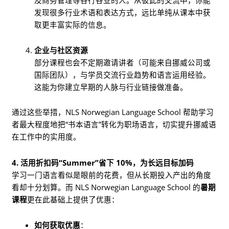
及商务管理等各行各业的人。从彼此的交流中，你能
发现很多行业术语和表达方式，远比单纯从课本中获
取更丰富实际的信息。
企业与社区资源
部分课程也会不定期邀请讲者（可能来自挪威公司或
国际团队），与学员交流行业趋势和语言运用经验。
这能为你建立早期的人脉与行业链接做准备。
通过这些举措，NLS Norwegian Language School 帮助学习
者最大程度地把“书本语言”转化为职场语言，切实提升挪威语
在工作中的实用度。
4. 活用折扣码“Summer”省下 10%，为长远目标加码
学习一门语言看似是眼前的花费，但从长期投入产出的角度
看却十分划算。而 NLS Norwegian Language School 的
暑期
课程
更在此基础上提供了优惠：
如何获取优惠
：