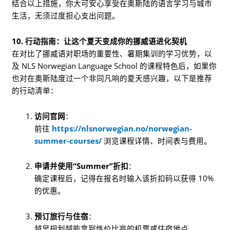
结合以上措施，你大可安心享受在奥斯陆的语言学习与城市
生活，无须过度担心支出问题。
10. 行动指南：让这个夏天变成你的挪威语进化契机
在对比了挪威语对职场的重要性、暑期集训的学习优势，以
及 NLS Norwegian Language School 的课程特色后，如果你
也对在奥斯陆度过一个非同凡响的夏天感兴趣，以下是推荐
的行动清单：
访问官网
：
前往
https://nlsnorwegian.no/norwegian-
summer-courses/
浏览课程详情、时间表与费用。
申请并使用“Summer”折扣
：
确定课程后，记得在报名时输入该折扣码以获得 10%
的优惠。
预订旅行与住宿
：
越早规划越能拿到性价比高的机票或住宿地点。