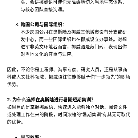
头，会讲挪威语可使你无障碍地切入当地生态体系，
与核心团队直接沟通。
跨国公司与国际组织
：
不少跨国公司在奥斯陆及挪威其他城市设有分支或研
发中心，而一些国际组织也在挪威设立办事处。对想
进军非英文环境者而言，挪威语是敲门砖，表现出你
对当地文化的尊重与适应。
因此，不论你是工程师、海事专家、研究人员，还是从事商
科或人文社科领域，挪威语往往能够赋予你“一步领先”的职场
优势。
2. 为什么选择在奥斯陆进行暑期短期集训？
如果目的是掌握挪威语，快速进入能够独立对话、阅读文件
或处理工作往来的阶段，时间浓缩的“暑期集训”有其无可取代
的优势。
学习效率
：