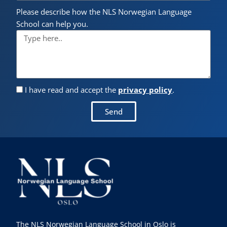
Please describe how the NLS Norwegian Language
School can help you.
I have read and accept the
privacy policy
.
Send
The NLS Norwegian Language School in Oslo is