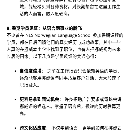
城，能轻松买到各种食材。对长期想留在这里工作生
活的人而言，融入度较高。
8. 暑期学员见证：从语言到事业的腾飞
不少曾在 NLS Norwegian Language School 参加暑期课程的
学员，都在日后回馈他们的真实经历与成功故事。其中一些
人真的在挪威本土企业找到了职位，也有人把挪威视为未来
长居的国家。以下几点是学员反馈的共通心得：
自信度倍增
： 之前在工作场合只会依赖英语的学员，
逐渐能够用挪威语与同事乃至客户对话，大大加速了
职场融入。
更容易拿到面试机会
： 许多招聘广告要求或青睐会讲
挪威语的候选人。掌握了语言后，投递简历时胜算更
高。
跨文化适应度
： 不仅学到语言，更学到如何在挪威式