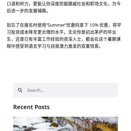
口语和听力，更能让你深度挖掘挪威社会和职场文化，为今
后进一步的发展铺路。
别忘了在报名时使用“Summer”优惠码拿下 10% 优惠，将学
习投资成本降至更合理的水平。无论你是初出茅庐的毕业
生，还是已有丰富工作经验的资深人士，都会在这个暑期课
程中感受到语言学习与自我潜力激发的双重惊喜。
Search
Search
Recent Posts
有
效