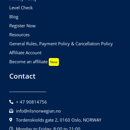
Level Check
Blog
Register Now
Resources
General Rules, Payment Policy & Cancellation Policy
Affiliate Account
Become an affiliate
New
Contact
+ 47 90814756
info@nlsnorwegian.no
Tordenskiolds gate 2, 0160 Oslo, NORWAY
Monday to Friday: 8:00 to 21:00