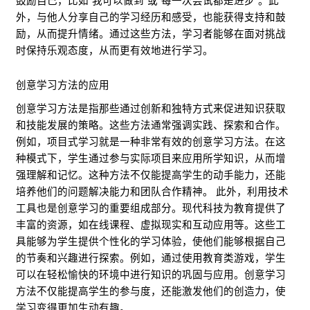
鼓励自己，比如“我可以做到”或“每一次尝试都是进步”。此
外，与他人分享自己的学习经历和感受，也能获得支持和鼓
励，从而提升情绪。通过这些方法，学习者能够在面对挑战
时保持乐观态度，从而更有效地进行学习。
创意学习方法的应用
创意学习方法是指那些通过创新和独特方式来促进知识获取
和技能发展的策略。这些方法通常强调实践、探索和合作。
例如，项目式学习就是一种非常有效的创意学习方法。在这
种模式下，学生通过参与实际项目来应用所学知识，从而增
强理解和记忆。这种方法不仅能提高学生的动手能力，还能
培养他们的问题解决能力和团队合作精神。 此外，利用技术
工具也是创意学习的重要组成部分。现代科技为教育提供了
丰富的资源，如在线课程、虚拟现实和互动应用等。这些工
具能够为学生提供个性化的学习体验，使他们能够根据自己
的节奏和兴趣进行探索。例如，通过使用教育类游戏，学生
可以在轻松愉快的环境中进行知识的巩固与应用。创意学习
方法不仅能提高学生的参与度，还能激发他们的创造力，使
学习变得更加生动有趣。