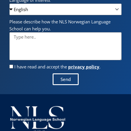
Language of interest
Please describe how the NLS Norwegian Language
School can help you.
I have read and accept the
privacy policy
.
Send