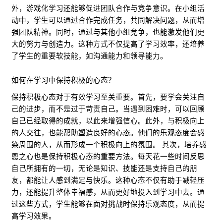
外，游戏化学习还能够促进团队合作与竞争意识。在小组活
动中，学生可以通过合作完成任务，共同解决问题，从而增
强团队精神。同时，通过与其他小组竞争，也能激发他们更
大的努力与创造力。这种方式不仅提高了学习效率，还培养
了学生的重要软技能，如沟通能力和领导能力。
如何在学习中保持积极的心态？
保持积极心态对于有效学习至关重要。首先，要学会关注自
己的进步，而不是过于苛责自己。当遇到困难时，可以回顾
自己已经取得的成就，以此来增强信心。此外，与积极向上
的人交往，也能帮助塑造良好的心态。他们的乐观态度会感
染周围的人，从而形成一个积极向上的氛围。 其次，培养感
恩之心也是保持积极心态的重要方法。每天花一些时间反思
自己所拥有的一切，无论是知识、技能还是支持自己的朋
友，都能让人感到满足与快乐。这种心态不仅有助于减轻压
力，还能提升整体幸福感，从而更好地投入到学习中去。通
过这些方式，学生能够在面对挑战时保持乐观态度，从而提
高学习效果。