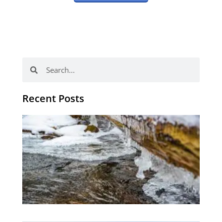
Search
Search
Recent Posts
有
效
有
趣
愉
的
习