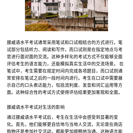
挪威语水平考试通常采用笔试和口试相结合的方式进行。笔
试部分包括听力、阅读和写作，而口试则是在指定地点与考
官进行面对面的交流。这种多样化的考试方式不仅能够全面
评估考生的语言能力，还能模拟真实生活中的交流场景。 在
笔试中，考生需要在规定时间内完成各项题目，而口试则通
常安排在笔试之后的一段时间内进行。考生在口试中需要展
示自己的口头表达能力，包括流利度、发音和词汇运用等方
面。这种综合性的考试方式使得评估结果更加客观和全面。
挪威语水平考试对生活的影响
通过挪威语水平考试后，考生在生活中会感受到显著的变
化。首先，他们能够更自信地与当地人交流，无论是在商店
购物还是参加社交活动，都能更加顺畅地沟通。这种语言能