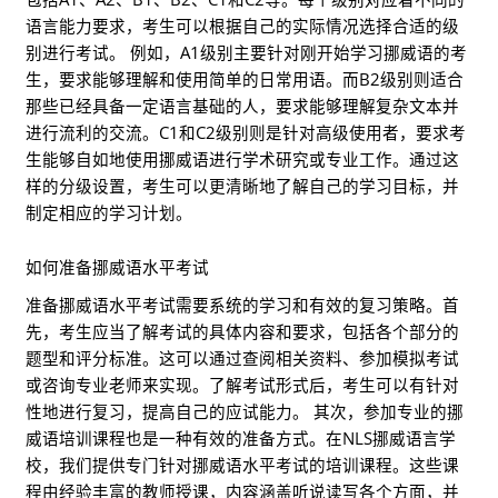
语言能力要求，考生可以根据自己的实际情况选择合适的级
别进行考试。 例如，A1级别主要针对刚开始学习挪威语的考
生，要求能够理解和使用简单的日常用语。而B2级别则适合
那些已经具备一定语言基础的人，要求能够理解复杂文本并
进行流利的交流。C1和C2级别则是针对高级使用者，要求考
生能够自如地使用挪威语进行学术研究或专业工作。通过这
样的分级设置，考生可以更清晰地了解自己的学习目标，并
制定相应的学习计划。
如何准备挪威语水平考试
准备挪威语水平考试需要系统的学习和有效的复习策略。首
先，考生应当了解考试的具体内容和要求，包括各个部分的
题型和评分标准。这可以通过查阅相关资料、参加模拟考试
或咨询专业老师来实现。了解考试形式后，考生可以有针对
性地进行复习，提高自己的应试能力。 其次，参加专业的挪
威语培训课程也是一种有效的准备方式。在NLS挪威语言学
校，我们提供专门针对挪威语水平考试的培训课程。这些课
程由经验丰富的教师授课，内容涵盖听说读写各个方面，并