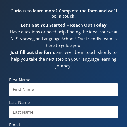
Curious to learn more? Complete the form and we’ll
be in touch.
Let’s Get You Started – Reach Out Today
Have questions or need help finding the ideal course at
NLS Norwegian Language School? Our friendly team is
here to guide you.
Just fill out the form
, and we’ll be in touch shortly to
help you take the next step on your language-learning
journey.
First Name
Last Name
Email