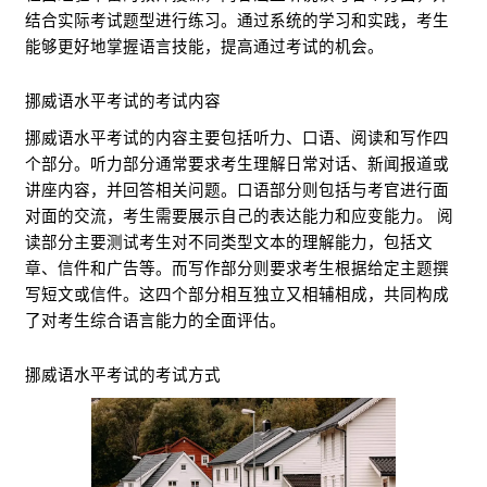
结合实际考试题型进行练习。通过系统的学习和实践，考生
能够更好地掌握语言技能，提高通过考试的机会。
挪威语水平考试的考试内容
挪威语水平考试的内容主要包括听力、口语、阅读和写作四
个部分。听力部分通常要求考生理解日常对话、新闻报道或
讲座内容，并回答相关问题。口语部分则包括与考官进行面
对面的交流，考生需要展示自己的表达能力和应变能力。 阅
读部分主要测试考生对不同类型文本的理解能力，包括文
章、信件和广告等。而写作部分则要求考生根据给定主题撰
写短文或信件。这四个部分相互独立又相辅相成，共同构成
了对考生综合语言能力的全面评估。
挪威语水平考试的考试方式