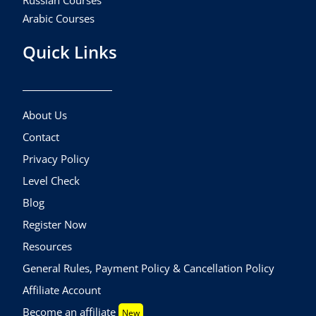
Russian Courses
Arabic Courses
Quick Links
About Us
Contact
Privacy Policy
Level Check
Blog
Register Now
Resources
General Rules, Payment Policy & Cancellation Policy
Affiliate Account
Become an affiliate
New