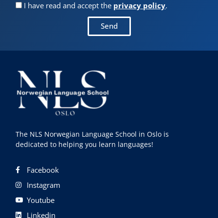
I have read and accept the
privacy policy
.
Send
The NLS Norwegian Language School in Oslo is
dedicated to helping you learn languages!
Facebook
Instagram
Youtube
Linkedin