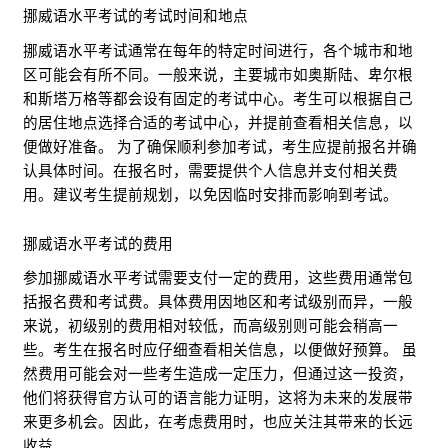
挪威语水平考试的考试时间和地点
挪威语水平考试通常在每年的特定时间进行，各个城市和地
区可能会有所不同。一般来说，主要城市如奥斯陆、卑尔根
和斯塔万格等都会设有固定的考试中心。考生可以根据自己
的居住地点选择合适的考试中心，并提前查看相关信息，以
便做好准备。 为了确保顺利参加考试，考生应提前报名并确
认具体时间。在报名时，需要提供个人信息并支付相关费
用。建议考生提前规划，以免因临时安排而影响到考试。
挪威语水平考试的费用
参加挪威语水平考试需要支付一定的费用，这些费用通常包
括报名费和考试费。具体费用因地区和考试级别而异，一般
来说，初级别的费用相对较低，而高级别则可能会稍高一
些。考生在报名时应仔细查看相关信息，以便做好预算。 虽
然费用可能会对一些考生造成一定压力，但通过这一投资，
他们将获得官方认可的语言能力证明，这将为未来的发展带
来更多机会。因此，在考虑费用时，也应关注其带来的长远
收益。