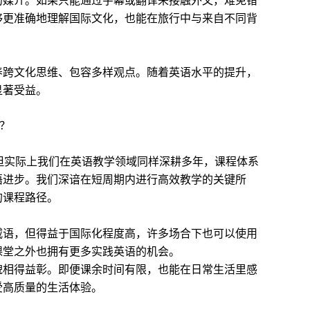
够更准确地理解国际文化，也能在旅行中与来自不同背
养跨文化思维、包容多样观点。随着英语水平的提升，
显著受益。
l？
ol”闻名，但实际上我们在英语教学领域同样深耕多年，课程体系
语进步。我们深谙在短周期内进行高效教学的关键所
的课程路径。
威语，但得益于国际化程度高，许多场合下也可以使用
课堂之外也拥有更多实践英语的机会。
貌相得益彰。即便课余时间有限，也能在日常生活里感
受高质量的生活体验。