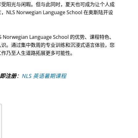
享受阳光与闲暇。但与此同时，夏天也可成为让个人成
rwegian Language School 在奥斯陆开设
egian Language School 的优势、课程特色、
认识。通过集中数周的专业训练和沉浸式语言体验，您
工作乃至人生道路拓展更多可能性。
即注册
：
NLS 英语暑期课程