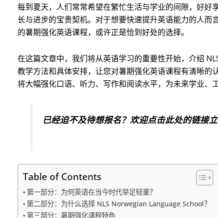
每到夏天，人们常常希望在繁忙生活与学业的间隙，好好
长与进步的宝贵契机。对于想要快速提升英语能力的人而言，NLS No
的暑期强化英语课程，或许正是恰到好处的选择。
在这篇文章中，我们将从英语学习的重要性开始，介绍 NLS Norw
教学方法和具体安排，让您对暑期强化英语课程有清晰的
将大幅强化口语、听力、写作和阅读水平，为未来学业、
已经迫不及待想报名？欢迎点击此处的链接立
Table of Contents
第一部分：为何英语在当今时代举足轻重？
第二部分：为什么选择 NLS Norwegian Language School？
第三部分：暑期强化课程特色