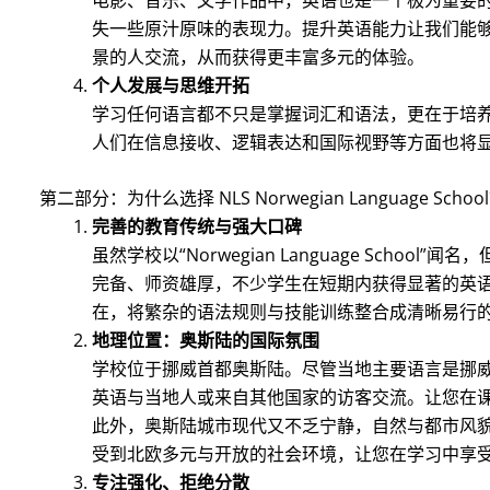
失一些原汁原味的表现力。提升英语能力让我们能
景的人交流，从而获得更丰富多元的体验。
个人发展与思维开拓
学习任何语言都不只是掌握词汇和语法，更在于培
人们在信息接收、逻辑表达和国际视野等方面也将
第二部分：为什么选择 NLS Norwegian Language Schoo
完善的教育传统与强大口碑
虽然学校以“Norwegian Language Scho
完备、师资雄厚，不少学生在短期内获得显著的英
在，将繁杂的语法规则与技能训练整合成清晰易行
地理位置：奥斯陆的国际氛围
学校位于挪威首都奥斯陆。尽管当地主要语言是挪
英语与当地人或来自其他国家的访客交流。让您在
此外，奥斯陆城市现代又不乏宁静，自然与都市风
受到北欧多元与开放的社会环境，让您在学习中享
专注强化、拒绝分散