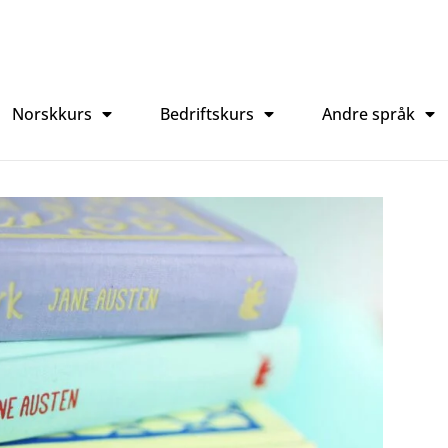
Norskkurs
Bedriftskurs
Andre språk