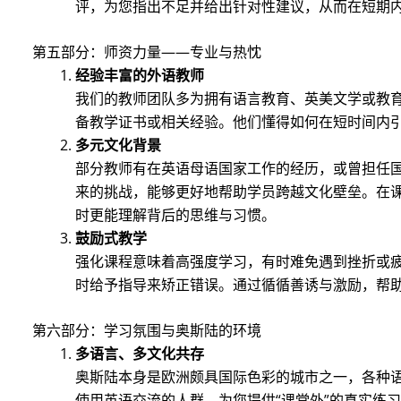
评，为您指出不足并给出针对性建议，从而在短期
第五部分：师资力量——专业与热忱
经验丰富的外语教师
我们的教师团队多为拥有语言教育、英美文学或教
备教学证书或相关经验。他们懂得如何在短时间内
多元文化背景
部分教师有在英语母语国家工作的经历，或曾担任
来的挑战，能够更好地帮助学员跨越文化壁垒。在
时更能理解背后的思维与习惯。
鼓励式教学
强化课程意味着高强度学习，有时难免遇到挫折或
时给予指导来矫正错误。通过循循善诱与激励，帮
第六部分：学习氛围与奥斯陆的环境
多语言、多文化共存
奥斯陆本身是欧洲颇具国际色彩的城市之一，各种
使用英语交流的人群，为您提供“课堂外”的真实练