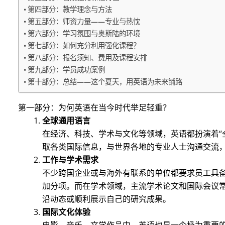
第四部分：教学理念与方法
第五部分：师资力量——专业与热忱
第六部分：学习氛围与奥斯陆的环境
第七部分：如何充分利用强化课程？
第八部分：报名须知、费用及课程安排
第九部分：学员成功案例
第十部分：总结——这个夏天，用英语为未来铺路
第一部分：为何英语在当今时代举足轻重？
全球通用语言
在经济、科技、学术与文化等领域，英语都扮演着“
取各类国际信息，与世界各地的专业人士沟通交流
工作与学术需求
不少跨国企业或与海外有联系的单位都要求员工具
加分项。而在学术领域，主流学术论文和国际会议
沿动态或顺利展示自己的研究成果。
国际文化体验
电影、音乐、文学作品中，英语也是一个极为重要