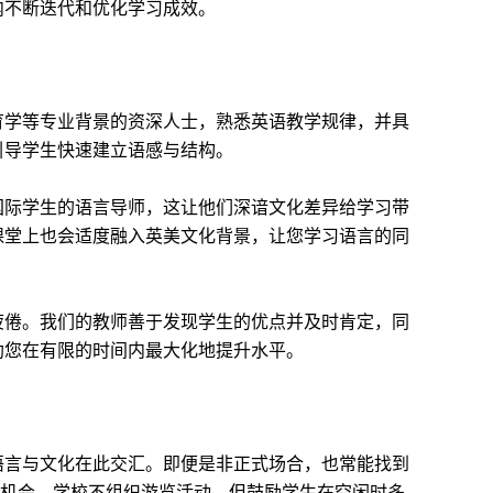
内不断迭代和优化学习成效。
育学等专业背景的资深人士，熟悉英语教学规律，并具
引导学生快速建立语感与结构。
国际学生的语言导师，这让他们深谙文化差异给学习带
课堂上也会适度融入英美文化背景，让您学习语言的同
疲倦。我们的教师善于发现学生的优点并及时肯定，同
助您在有限的时间内最大化地提升水平。
语言与文化在此交汇。即便是非正式场合，也常能找到
习机会。学校不组织游览活动，但鼓励学生在空闲时多