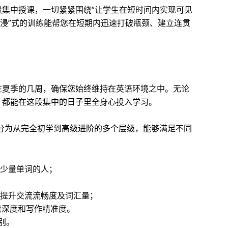
集中授课，一切紧紧围绕“让学生在短时间内实现可见
沉浸”式的训练能帮您在短期内迅速打破瓶颈、建立连贯
在夏季的几周，确保您始终维持在英语环境之中。无论
，都能在这段集中的日子里全身心投入学习。
程分为从完全初学到高级进阶的多个层级，能够满足不同
少量单词的人；
提升交流流畅度及词汇量；
读深度和写作精准度。
别。