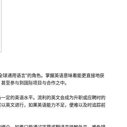
全球通用语言”的角色。掌握英语意味着能更直接地获
，甚至参与到国际项目与合作之中。
备一定的英语水平。流利的英文会成为升职或应聘时的
常以英文进行，如果英语能力不足，便难以及时追踪前
的媒介。如果只能通过字幕或翻译来接触外文，难免错