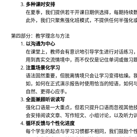
多种课时安排
在夏季，我们提供若干开课日期供选择，每期持续
此外，我们只聚焦强化班模式，不提供任何半强化
第四部分：教学理念与方法
以沟通为中心
在课堂上，教师会有意识地引导学生进行对话练习
用到真实交流情境中，而不仅仅是记住单词或做习
注重场景化学习
语法固然重要，但脱离情境只会让学习变得枯燥。
如，如何在正式演示报告时使用恰当的短语，如何
自然、更得心应手。
全面兼顾听说读写
强化口语是一大重点，但若只提升口语而忽视其他技
会安排阅读文章、写作短文、小组讨论，以及听力
循环反馈与个性化进度
每个学生的起点与学习习惯都不相同，我们鼓励个