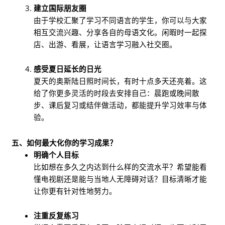
建立国际朋友圈
由于学校汇聚了学习不同语言的学生，你可以与大家
相互交流兴趣、分享各自的母语文化。闲暇时一起探
店、出游、看展，让语言学习融入社交圈。
感受夏日延长的日光
夏天的奥斯陆日照时间长，有时十点多天还亮着。这
给了你更多灵活的时段去安排自己：晨跑或晚间散
步、课后复习或结伴做活动，都能提升学习效率与体
验。
五、如何最大化你的学习成果？
明确个人目标
比如想在多久之内达到什么样的交流水平？希望能看
懂电视剧还是能与当地人无障碍对话？目标清晰才能
让你更有针对性地努力。
注重反复练习