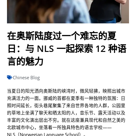
在奥斯陆度过一个难忘的夏
日：与 NLS 一起探索 12 种语
言的魅力
Chinese Blog
当夏日的阳光洒向奥斯陆的峡湾时，微风轻拂，映照出城市
充满活力的一面。挪威的首都在夏季有一种独特的氛围：日
照时间延长，街头巷尾聚集了来自世界各地的人群，公园里
的草地上坐满了聊天和晒太阳的人，音乐节、露天活动以及
丰富的文化演出层出不穷。就在这座兼具现代和自然之美的
北欧城市中心，坐落着一所独具特色的语言学校——
NLS（Norwegian Language School）。