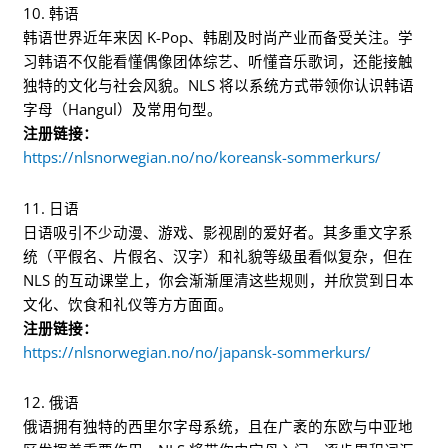
10. 韩语
韩语世界近年来因 K-Pop、韩剧及时尚产业而备受关注。学
习韩语不仅能看懂偶像团体综艺、听懂音乐歌词，还能接触
独特的文化与社会风貌。NLS 将以系统方式带领你认识韩语
字母（Hangul）及常用句型。
注册链接：
https://nlsnorwegian.no/no/koreansk-sommerkurs/
11. 日语
日语吸引不少动漫、游戏、影视剧的爱好者。其多重文字系
统（平假名、片假名、汉字）和礼貌等级虽看似复杂，但在
NLS 的互动课堂上，你会渐渐厘清这些规则，并欣赏到日本
文化、饮食和礼仪等方方面面。
注册链接：
https://nlsnorwegian.no/no/japansk-sommerkurs/
12. 俄语
俄语拥有独特的西里尔字母系统，且在广袤的东欧与中亚地