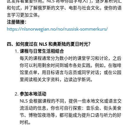
区发挥着重要作用。NLS 将带你由字母入门，逐步累积词汇
和句式，并了解俄罗斯的文学、电影与社会文化，使你的语
言学习更加立体。
注册链接：
https://nlsnorwegian.no/no/russisk-sommerkurs/
四、如何度过在 NLS 和奥斯陆的夏日时光？
课程与日常生活相结合
每天的课程通常分为数小时的课堂学习和讨论，之后
你可以利用剩余时间到城市各处实践。例如，在咖啡
馆里点单，用目标语言与店员或同学对话；或在公园
里阅读相关文字资料，边读边学新词。
参加本地活动
NLS 会根据课程的不同，提供一些本地文化或语言交
流活动的信息，你也可自行探索：音乐会、街头美食
节、博物馆夜场等，都可能成为提升口语与听力的好
时机。