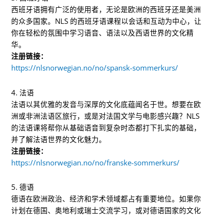
西班牙语拥有广泛的使用者，无论是欧洲的西班牙还是美洲
的众多国家。NLS 的西班牙语课程以会话和互动为中心，让
你在轻松的氛围中学习语音、语法以及西语世界的文化精
华。
注册链接：
https://nlsnorwegian.no/no/spansk-sommerkurs/
4. 法语
法语以其优雅的发音与深厚的文化底蕴闻名于世。想要在欧
洲或非洲法语区旅行，或是对法国文学与电影感兴趣？NLS
的法语课将帮你从基础语音到复杂时态都打下扎实的基础，
并了解法语世界的文化魅力。
注册链接：
https://nlsnorwegian.no/no/franske-sommerkurs/
5. 德语
德语在欧洲政治、经济和学术领域都占有重要地位。如果你
计划在德国、奥地利或瑞士交流学习，或对德语国家的文化