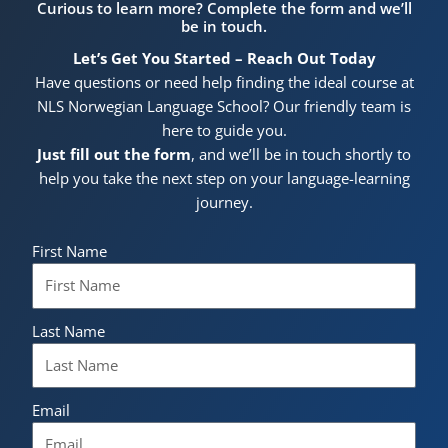
Curious to learn more? Complete the form and we’ll
be in touch.
Let’s Get You Started – Reach Out Today
Have questions or need help finding the ideal course at
NLS Norwegian Language School? Our friendly team is
here to guide you.
Just fill out the form
, and we’ll be in touch shortly to
help you take the next step on your language-learning
journey.
First Name
Last Name
Email