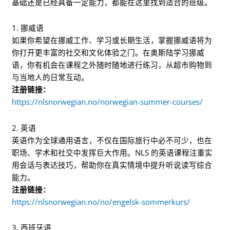
基础还是已经具备一定能力，都能在这里找到适合的班级。
1. 挪威语
如果你希望在挪威工作、学习或长期生活，掌握挪威语将为
你打开更丰富的社交和文化体验之门。在奥斯陆学习挪威
语，你有机会在课程之外随时随地进行练习，从超市购物到
与当地人的日常互动。
注册链接：
https://nlsnorwegian.no/norwegian-summer-courses/
2. 英语
英语作为全球通用语言，不仅在国际旅行中必不可少，也在
职场、学术和社交中发挥巨大作用。NLS 的英语课程注重实
用会话与表达技巧，帮助你在真实情境中提升听说读写综合
能力。
注册链接：
https://nlsnorwegian.no/no/engelsk-sommerkurs/
3. 西班牙语