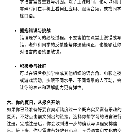
学语言需要重复与巩固。除了上课时间，也可以利用
零碎时间在手机上看词汇应用、跟读音频，或找同学
练口语。
拥抱错误与挑战
错误是学习的必经过程。不要害怕在课堂上说错或写
错，老师和同学的反馈能帮你迅速纠正，也能够让你
对语言的语感更敏锐。
积极参与社群
可以在课后参加学校或其他组织的语言角、电影之夜
或游戏活动。多跟不同水平、不同背景的人互动，会
让你的表达和理解能力更有弹性。
六、你的夏日，从报名开始
如果你已经准备好要在奥斯陆度过一个既充实又富有乐趣的
夏天，不妨点击前文列出的链接，选择你想学习的语言进行
注册。完成注册后，你会收到进一步的确认与课程安排信
息。接下来，你只需准备好敞开心扉、享受语言和文化的交