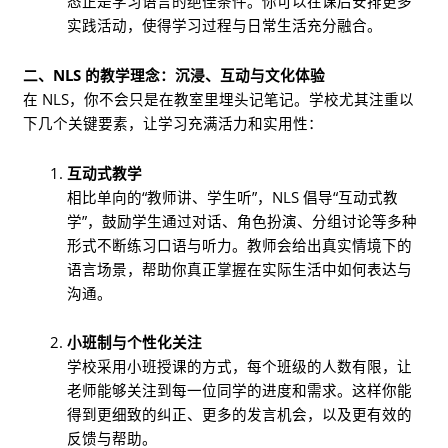
态正是学习语言的绝佳条件。你可以在课后安排更多
实践活动，使得学习过程与日常生活充分融合。
二、NLS 的教学理念：沉浸、互动与文化体验
在 NLS，你不会只是在教室里埋头记笔记。学校尤其注重以
下几个关键要素，让学习充满活力和实用性：
互动式教学
相比单向的“教师讲、学生听”，NLS 倡导“互动式教
学”，鼓励学生通过对话、角色扮演、分组讨论等多种
形式不断练习口语与听力。教师会给出真实情境下的
语言场景，帮助你真正掌握在实际生活中如何表达与
沟通。
小班制与个性化关注
学校采用小班授课的方式，每个班级的人数有限，让
老师能够关注到每一位同学的进度和需求。这样你能
得到更细致的纠正、更多的发言机会，以及更有效的
反馈与帮助。