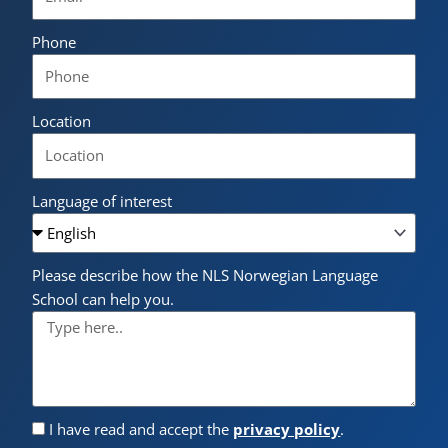
Phone
Location
Language of interest
Please describe how the NLS Norwegian Language
School can help you.
I have read and accept the
privacy policy
.