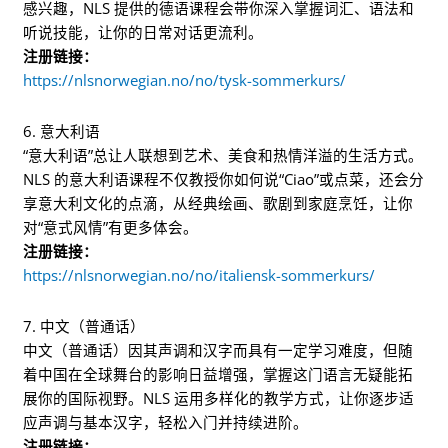
感兴趣，NLS 提供的德语课程会带你深入掌握词汇、语法和
听说技能，让你的日常对话更流利。
注册链接：
https://nlsnorwegian.no/no/tysk-sommerkurs/
6. 意大利语
“意大利语”总让人联想到艺术、美食和热情洋溢的生活方式。
NLS 的意大利语课程不仅教授你如何说“Ciao”或点菜，还会分
享意大利文化的点滴，从经典绘画、歌剧到家庭烹饪，让你
对“意式风情”有更多体会。
注册链接：
https://nlsnorwegian.no/no/italiensk-sommerkurs/
7. 中文（普通话）
中文（普通话）因其声调和汉字而具有一定学习难度，但随
着中国在全球舞台的影响日益增强，掌握这门语言无疑能拓
展你的国际视野。NLS 运用多样化的教学方式，让你逐步适
应声调与基本汉字，轻松入门并持续进阶。
注册链接：