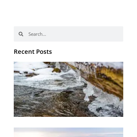
Search
Search
Recent Posts
有
效
有
趣
愉
的
习
不