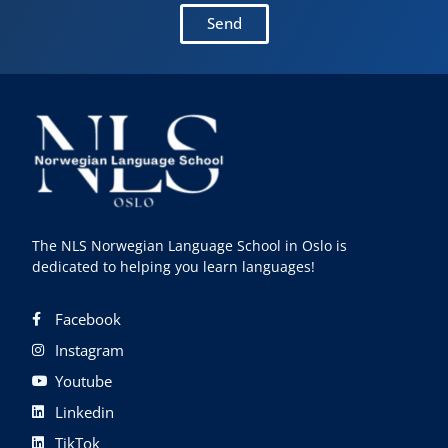
Send
The NLS Norwegian Language School in Oslo is
dedicated to helping you learn languages!
Facebook
Instagram
Youtube
Linkedin
TikTok