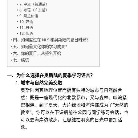
7. 中文（普通话）
8. 粤语（广东话）
9. 阿拉伯语
10. 韩语
11. 日语
12. 俄语
四、如何度过在 NLS 和奥斯陆的夏日时光？
五、如何最大化你的学习成果？
六、你的夏日，从报名开始
七、结语
一、为什么选择在奥斯陆的夏季学习语言？
城市与自然完美交融
奥斯陆因其地理位置而拥有独特的城市与自然融合
感：既是一座现代化的北欧都市，又与森林、峡湾紧
密相连。到了夏天，大片绿地和海湾都成为了“天然的
教室”。你可以在下课后前往公园与同学练习会话，也
可以去海岸边散步，让思维在明亮的日光中更加活
跃。