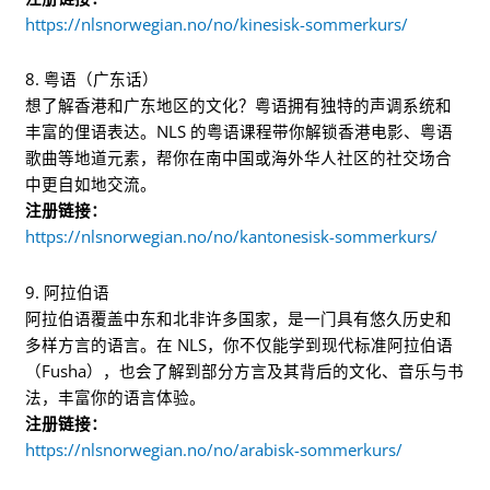
https://nlsnorwegian.no/no/kinesisk-sommerkurs/
8. 粤语（广东话）
想了解香港和广东地区的文化？粤语拥有独特的声调系统和
丰富的俚语表达。NLS 的粤语课程带你解锁香港电影、粤语
歌曲等地道元素，帮你在南中国或海外华人社区的社交场合
中更自如地交流。
注册链接：
https://nlsnorwegian.no/no/kantonesisk-sommerkurs/
9. 阿拉伯语
阿拉伯语覆盖中东和北非许多国家，是一门具有悠久历史和
多样方言的语言。在 NLS，你不仅能学到现代标准阿拉伯语
（Fusha），也会了解到部分方言及其背后的文化、音乐与书
法，丰富你的语言体验。
注册链接：
https://nlsnorwegian.no/no/arabisk-sommerkurs/