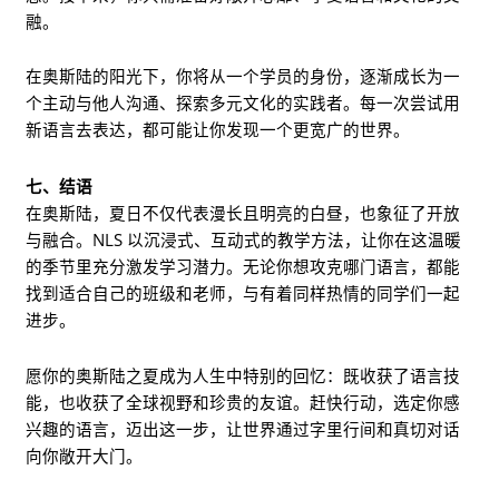
融。
在奥斯陆的阳光下，你将从一个学员的身份，逐渐成长为一
个主动与他人沟通、探索多元文化的实践者。每一次尝试用
新语言去表达，都可能让你发现一个更宽广的世界。
七、结语
在奥斯陆，夏日不仅代表漫长且明亮的白昼，也象征了开放
与融合。NLS 以沉浸式、互动式的教学方法，让你在这温暖
的季节里充分激发学习潜力。无论你想攻克哪门语言，都能
找到适合自己的班级和老师，与有着同样热情的同学们一起
进步。
愿你的奥斯陆之夏成为人生中特别的回忆：既收获了语言技
能，也收获了全球视野和珍贵的友谊。赶快行动，选定你感
兴趣的语言，迈出这一步，让世界通过字里行间和真切对话
向你敞开大门。