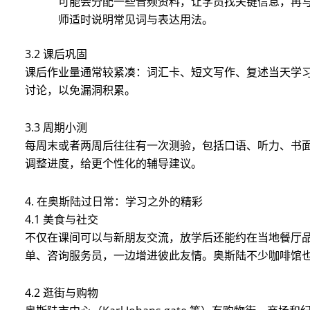
可能会分配一些音频资料，让学员找关键信息，再
师适时说明常见词与表达用法。
3.2 课后巩固
课后作业量通常较紧凑：词汇卡、短文写作、复述当天学
讨论，以免漏洞积累。
3.3 周期小测
每周末或者两周后往往有一次测验，包括口语、听力、书
调整进度，给更个性化的辅导建议。
4. 在奥斯陆过日常：学习之外的精彩
4.1 美食与社交
不仅在课间可以与新朋友交流，放学后还能约在当地餐厅
单、咨询服务员，一边增进彼此友情。奥斯陆不少咖啡馆
4.2 逛街与购物