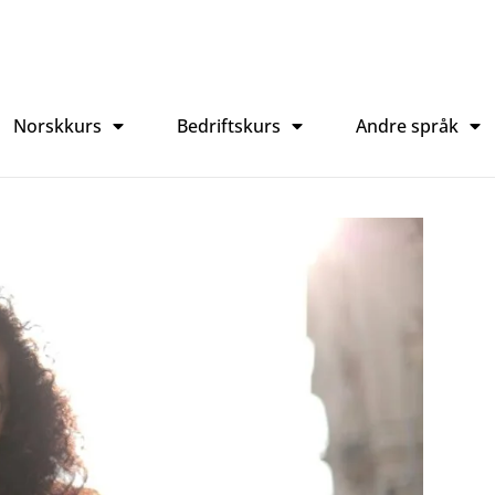
Norskkurs
Bedriftskurs
Andre språk