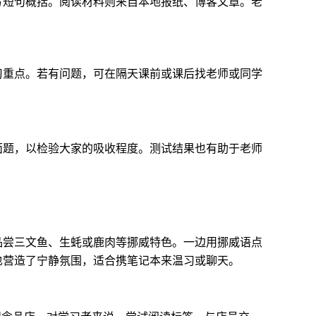
写短句概括。阅读材料则来自本地报纸、博客文章。老
习重点。若有问题，可在隔天课前或课后找老师或同学
面题，以检验大家的吸收程度。测试结果也有助于老师
品尝三文鱼、生蚝或鹿肉等挪威特色。一边用挪威语点
也营造了宁静氛围，适合携笔记本来温习或聊天。