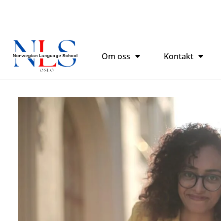
跳
至
内
容
Om oss
Kontakt