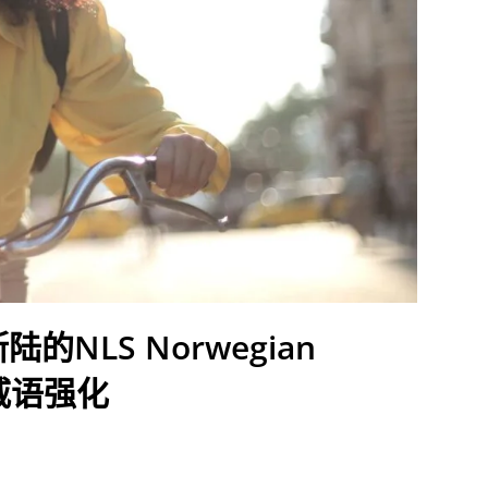
LS Norwegian
挪威语强化