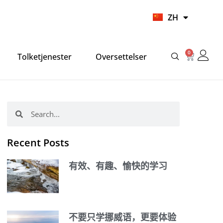
UR
ZH
HI
0
Cart
Tolketjenester
Oversettelser
Search
Search
Recent Posts
有效、有趣、愉快的学习
不要只学挪威语，更要体验