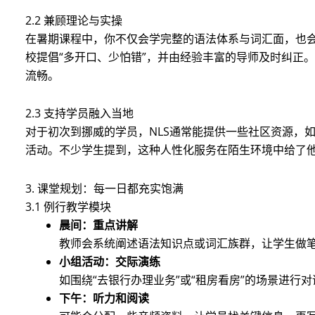
2.2 兼顾理论与实操
在暑期课程中，你不仅会学完整的语法体系与词汇面，也
校提倡“多开口、少怕错”，并由经验丰富的导师及时纠正
流畅。
2.3 支持学员融入当地
对于初次到挪威的学员，NLS通常能提供一些社区资源，
活动。不少学生提到，这种人性化服务在陌生环境中给了
3. 课堂规划：每一日都充实饱满
3.1 例行教学模块
晨间：重点讲解
教师会系统阐述语法知识点或词汇族群，让学生做
小组活动：交际演练
如围绕“去银行办理业务”或“租房看房”的场景进行
下午：听力和阅读