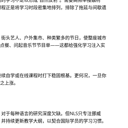
课程正是将学习时段密集地排列，排除了拖延与间歇遗
。街头艺人、户外集市、种类繁多的节日，使整座城市
语点餐、问起音乐节节目单——这都给强化学习注入实
继续自学或在线课程时打下稳固根基。更何况，一旦你
随之上涨。
对于每种语言的研究深度欠缺。但NLS只专注挪威
，并持续更新教学大纲，以契合国际学员的学习习惯。