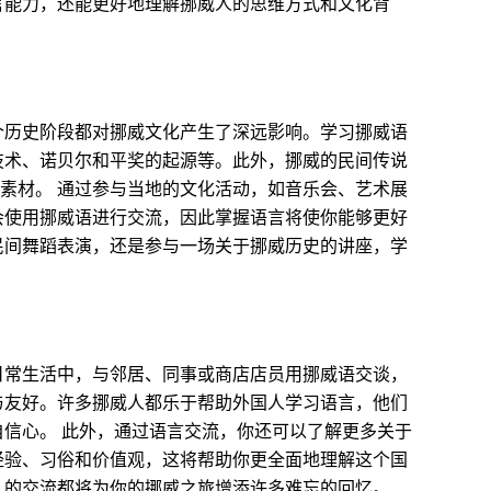
言能力，还能更好地理解挪威人的思维方式和文化背
个历史阶段都对挪威文化产生了深远影响。学习挪威语
技术、诺贝尔和平奖的起源等。此外，挪威的民间传说
化素材。 通过参与当地的文化活动，如音乐会、艺术展
会使用挪威语进行交流，因此掌握语言将使你能够更好
民间舞蹈表演，还是参与一场关于挪威历史的讲座，学
日常生活中，与邻居、同事或商店店员用挪威语交谈，
与友好。许多挪威人都乐于帮助外国人学习语言，他们
信心。 此外，通过语言交流，你还可以了解更多关于
经验、习俗和价值观，这将帮助你更全面地理解这个国
人的交流都将为你的挪威之旅增添许多难忘的回忆。