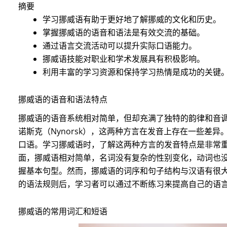
摘要
学习挪威语有助于更好地了解挪威的文化和历史。
掌握挪威语的语音和语法是有效交流的基础。
通过语言交流活动可以提升实际口语能力。
挪威语技能对职业和学术发展具有积极影响。
利用丰富的学习资源和保持学习热情是成功的关键
挪威语的语音和语法特点
挪威语的语音系统相对简单，但却充满了独特的韵律和音调。
诺斯克（Nynorsk），这两种方言在发音上存在一些差
口语。学习挪威语时，了解这两种方言的发音特点是非常重
面，挪威语相对简单，名词没有复杂的性别变化，动词也
握基本句型。然而，挪威语的词序和句子结构与汉语有很
的语法规则后，学习者可以通过不断练习来提高自己的语
挪威语的常用词汇和短语