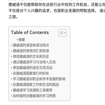
挪威语不仅能帮助你在这些行业中找到工作机会，还能让
不仅是对个人兴趣的追求，也是职业发展的明智选择。 请
之旅。
Table of Contents
摘要
挪威语的语音和语法特点
挪威语的常用词汇和短语
体验挪威语的文化和历史
通过挪威语学习与当地人交流
参加挪威语的语言交流活动
在挪威语国家旅行的好处
学习挪威语对职业和学术发展的影响
在挪威语国家工作和生活的挑战
挪威语学习资源和工具推荐
如何保持对挪威语的学习热情