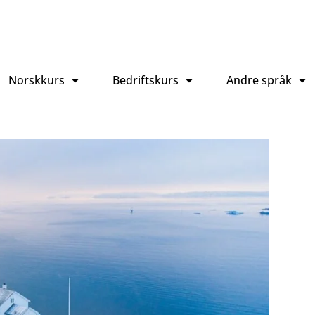
Norskkurs
Bedriftskurs
Andre språk