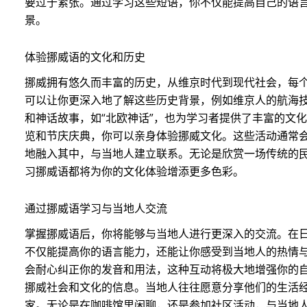
要过于紧张。通过学习这些短语，你不仅能提高自己的语
景。
体验挪威语的文化和历史
挪威拥有悠久而丰富的历史，从维京时代到现代社会，每
可以让你更深入地了解这些历史背景，例如维京人的航海
和神话故事，如“北欧神话”，也为学习者提供了丰富的文
览和节庆庆典，你可以亲身体验挪威文化。这些活动通常
地融入其中，与当地人建立联系。无论是欣赏一场传统的
习挪威语都将为你的文化体验增添更多色彩。
通过挪威语学习与当地人交流
掌握挪威语后，你将能够与当地人进行更深入的交流。在
不仅能提高你的语言能力，还能让你感受到当地人的热情
会耐心纠正你的发音和用法，这种互动将极大地增强你的自
挪威社会和文化的信息。当地人往往愿意分享他们的生活
家。无论是在咖啡馆里闲聊，还是参加社区活动，与当地