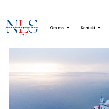
跳
至
内
容
Om oss
Kontakt