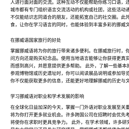
人进行面对面的交流。这种互动不仅能帮助你练习口语，还
城市都有专门组织语言交流活动的机构或社团，这些活动
不仅能结识志同道合的朋友，还能拓宽自己的社交圈。此
食，让你在学习语言的同时，也能体验到丰富多彩的挪威
在挪威语国家旅行的好处
掌握挪威语将为你的旅行带来诸多便利。在挪威旅行时，
问方向还是购买纪念品。使用当地语言能够让你获得更真
而感到高兴，并愿意提供更多帮助。 此外，了解一些基本
参观博物馆或历史遗址时，你可以阅读展品说明或参加导
你不仅能获取更多的信息，还能更好地理解挪威的历史与
学习挪威语对职业和学术发展的影响
在全球化日益加深的今天，掌握一门外语对职业发展至关
将为你打开更多就业机会。许多跨国公司在招聘时会优先
将使你在求职时更具竞争力。 此外，在学术领域，许多研