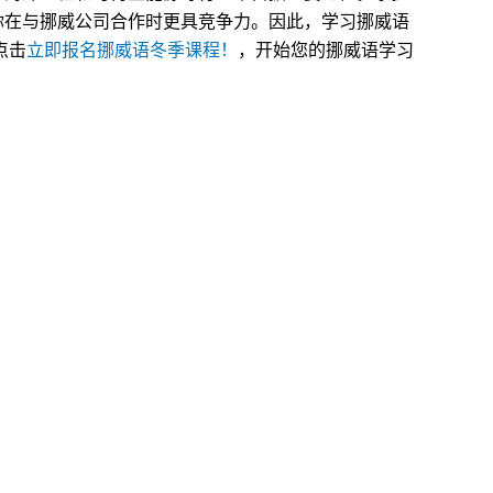
你在与挪威公司合作时更具竞争力。因此，学习挪威语
点击
立即报名挪威语冬季课程！
，开始您的挪威语学习