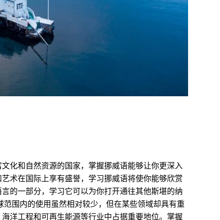
富文化和自然资源的国家，掌握挪威语能够让你更深入
和艺术在国际上享有盛誉，学习挪威语将使你能够欣赏
语言的一部分，学习它可以为你打开通往其他斯堪的纳
球范围内的使用虽然相对较少，但在某些领域却具有重
、海洋工程和可再生能源等行业中占据重要地位。掌握